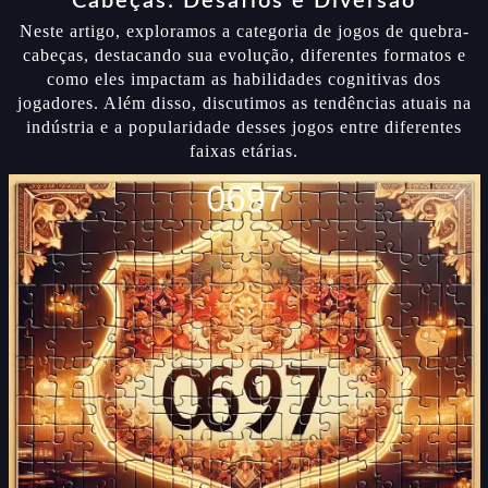
Cabeças: Desafios e Diversão
Neste artigo, exploramos a categoria de jogos de quebra-
cabeças, destacando sua evolução, diferentes formatos e
como eles impactam as habilidades cognitivas dos
jogadores. Além disso, discutimos as tendências atuais na
indústria e a popularidade desses jogos entre diferentes
faixas etárias.