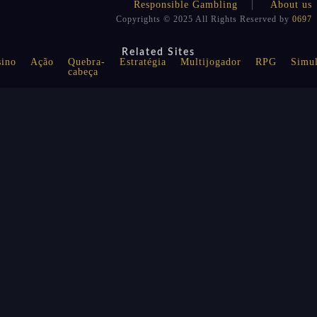
Responsible Gambling
About us
Copyrights © 2025 All Rights Reserved by
0697
Related Sites
sino
Ação
Quebra-
Estratégia
Multijogador
RPG
Simu
cabeça