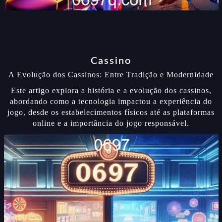
Cassino
A Evolução dos Cassinos: Entre Tradição e Modernidade
Este artigo explora a história e a evolução dos cassinos,
abordando como a tecnologia impactou a experiência do
jogo, desde os estabelecimentos físicos até as plataformas
online e a importância do jogo responsável.