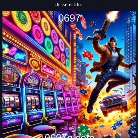
desse estilo.